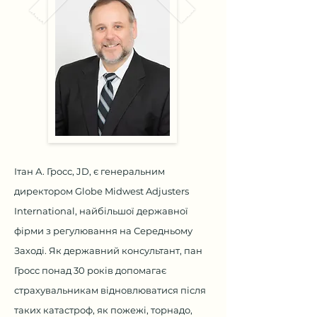
Ітан А. Гросс, JD, є генеральним
директором Globe Midwest Adjusters
International, найбільшої державної
фірми з регулювання на Середньому
Заході. Як державний консультант, пан
Гросс понад 30 років допомагає
страхувальникам відновлюватися після
таких катастроф, як пожежі, торнадо,