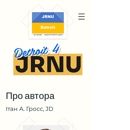
Detroit 4
Про автора
Ітан А. Гросс, JD