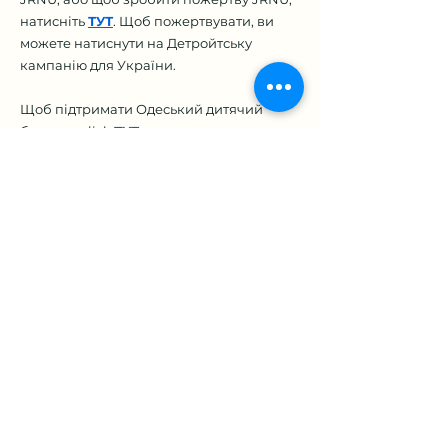
натисніть
ТУТ
. Щоб пожертвувати, ви
можете натиснути на Детройтську
кампанію для України.
Щоб підтримати Одеський дитячий
будинок click
ТУТ
.