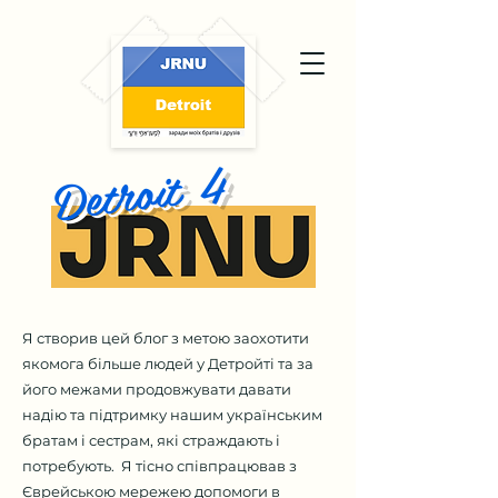
Detroit 4
Я створив цей блог з метою заохотити
якомога більше людей у Детройті та за
його межами продовжувати давати
надію та підтримку нашим українським
братам і сестрам, які страждають і
потребують. Я тісно співпрацював з
Єврейською мережею допомоги в